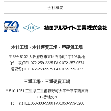
会社概要
本社工場・本社硬質工場・堺硬質工場
〒599-8102 大阪府堺市東区石原町1丁103番地
(代 表)TEL.072-259-2225
FAX.072-257-0574
(堺硬質)TEL.072-259-9575
FAX.072-259-2055
三重工場・三重硬質工場
〒510-1251 三重県三重郡菰野町大字千草字西原野
5012番地の１
(代 表)TEL.059-393-5500
FAX.059-393-5200