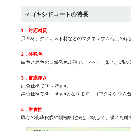
マゴキシドコートの特長
1．対応材質
展伸材、ダイカスト材などのマグネシウム合金のほ
2．外観色
白色と黒色の自然発色皮膜で、マット（梨地）調の
3．皮膜厚さ
白色仕様で10～25μm、
黒色仕様で30～50μmとなります。（マグネシウム
4．耐食性
既存の化成皮膜や陽極酸化法と比較して、優れた耐