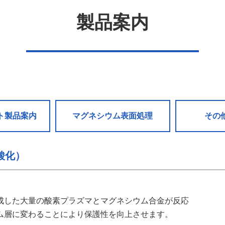
製品案内
ト製品案内
マグネシウム表面処理
その
酸化）
成した大量の酸素プラズマとマグネシウム合金が反応
ム層に変わることにより保護性を向上させます。