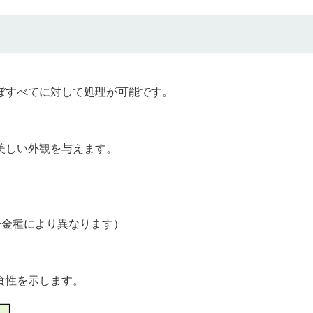
ぼすべてに対して処理が可能です。
美しい外観を与えます。
合金種により異なります）
食性を示します。