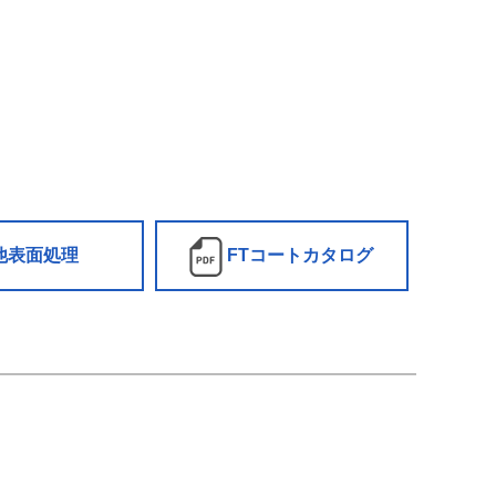
他表面処理
FTコートカタログ