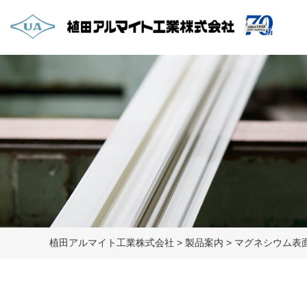
植田アルマイト工業株式会社
>
製品案内
>
マグネシウム表