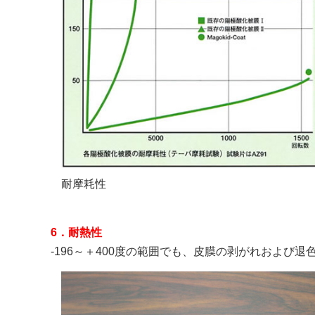
耐摩耗性
6．耐熱性
-196～＋400度の範囲でも、皮膜の剥がれおよび