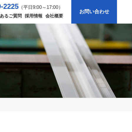
9-2225
（平日9:00～17:00）
お問い合わせ
あるご質問
採用情報
会社概要