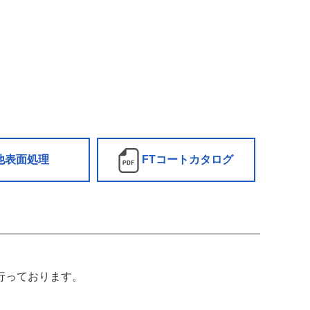
他表面処理
FTコートカタログ
行っております。