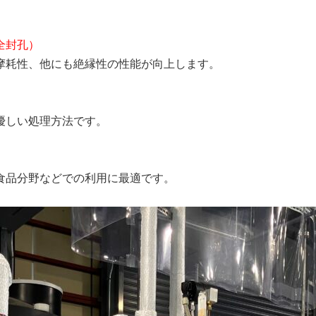
全封孔）
摩耗性、他にも絶縁性の性能が向上します。
優しい処理方法です。
食品分野などでの利用に最適です。