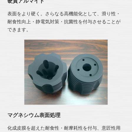
硬質アルマイト
表面をより硬く。さらなる高機能化として、滑り性・
耐食性向上・静電気対策・抗菌性を付与させることが
できます。
マグネシウム表面処理
化成皮膜を超えた耐食性・耐摩耗性を付与、意匠性用