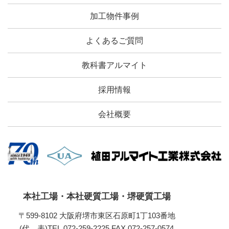
加工物件事例
よくあるご質問
教科書アルマイト
採用情報
会社概要
本社工場・本社硬質工場・堺硬質工場
〒599-8102 大阪府堺市東区石原町1丁103番地
(代 表)TEL.072-259-2225
FAX.072-257-0574