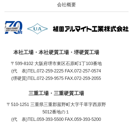
会社概要
本社工場・本社硬質工場・堺硬質工場
〒599-8102 大阪府堺市東区石原町1丁103番地
(代 表)TEL.072-259-2225
FAX.072-257-0574
(堺硬質)TEL.072-259-9575
FAX.072-259-2055
三重工場・三重硬質工場
〒510-1251 三重県三重郡菰野町大字千草字西原野
5012番地の１
(代 表)TEL.059-393-5500
FAX.059-393-5200