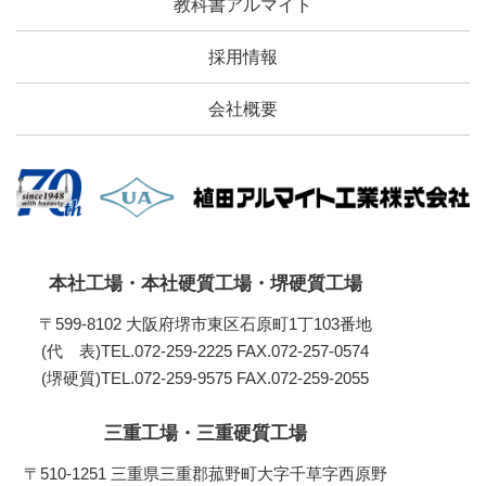
教科書アルマイト
採用情報
会社概要
本社工場・本社硬質工場・堺硬質工場
〒599-8102 大阪府堺市東区石原町1丁103番地
(代 表)TEL.072-259-2225
FAX.072-257-0574
(堺硬質)TEL.072-259-9575
FAX.072-259-2055
三重工場・三重硬質工場
〒510-1251 三重県三重郡菰野町大字千草字西原野