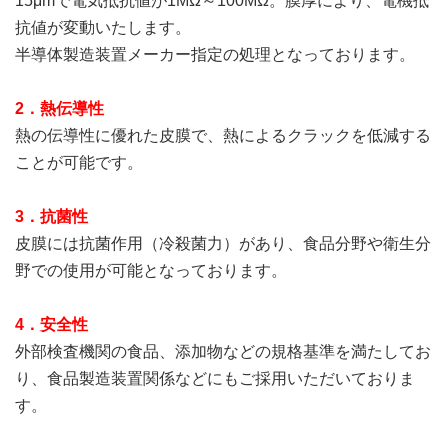
15μmで電気抵抗値が1MΩ～100MΩ。膜厚により、電機抵
抗値が変動いたします。
半導体製造装置メーカー指定の処理となっております。
2．熱伝導性
熱の伝導性に優れた皮膜で、熱によるクラックを低減する
ことが可能です。
3．抗菌性
皮膜には抗菌作用（冷殺菌力）があり、食品分野や衛生分
野での使用が可能となっております。
4．安全性
外部検査機関の食品、添加物などの規格基準を満たしてお
り、食品製造装置関係などにもご採用いただいておりま
す。